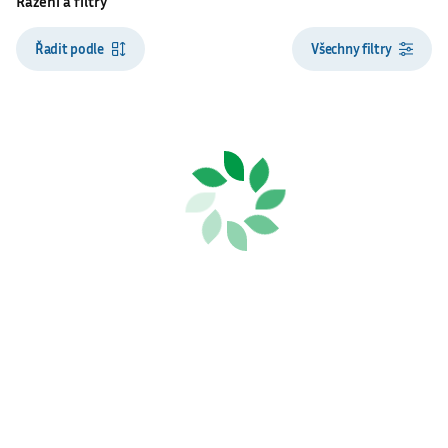
Řazení a filtry
Řadit podle
Všechny filtry