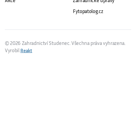
Akce
Zahradnické úpravy
Fytopatolog.cz
© 2026 Zahradnictví Studenec. Všechna práva vyhrazena.
Vyrobil
Reakt