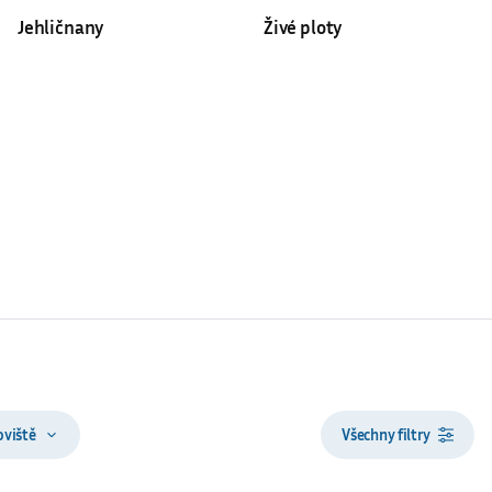
Jehličnany
Živé ploty
oviště
Všechny filtry