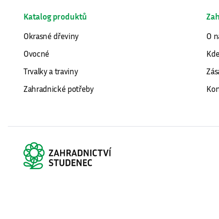
Katalog produktů
Zah
Okrasné dřeviny
O n
Ovocné
Kde
Trvalky a traviny
Zás
Zahradnické potřeby
Kon