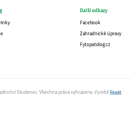
g
Další odkazy
inky
Facebook
ce
Zahradnické úpravy
Fytopatolog.cz
dnictví Studenec. Všechna práva vyhrazena. Vyrobil
Reakt