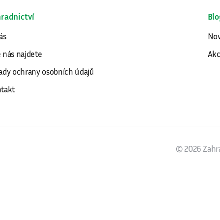
radnictví
Blo
ás
Nov
 nás najdete
Ak
ady ochrany osobních údajů
takt
© 2026 Zahra