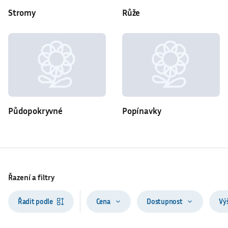
Stromy
Růže
Půdopokryvné
Popínavky
Řazení a filtry
Řadit podle
Cena
Dostupnost
Vý