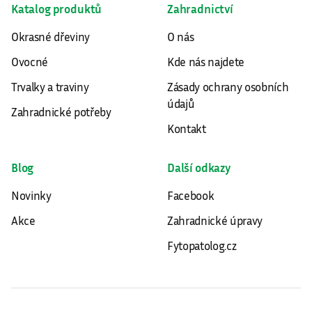
Katalog produktů
Zahradnictví
Okrasné dřeviny
O nás
Ovocné
Kde nás najdete
Trvalky a traviny
Zásady ochrany osobních
údajů
Zahradnické potřeby
Kontakt
Blog
Další odkazy
Novinky
Facebook
Akce
Zahradnické úpravy
Fytopatolog.cz