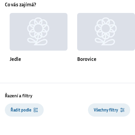
Co vás zajímá?
Jedle
Borovice
Řazení a filtry
Řadit podle
Všechny filtry