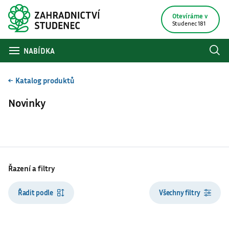
Otevíráme v
Studenec 181
NABÍDKA
Katalog produktů
Novinky
Řazení a filtry
Řadit podle
Všechny filtry