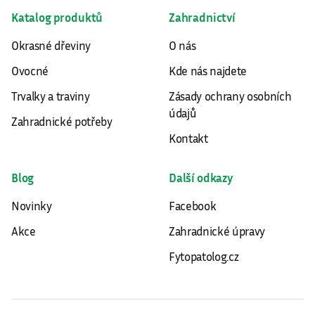
Katalog produktů
Zahradnictví
Okrasné dřeviny
O nás
Ovocné
Kde nás najdete
Trvalky a traviny
Zásady ochrany osobních
údajů
Zahradnické potřeby
Kontakt
Blog
Další odkazy
Novinky
Facebook
Akce
Zahradnické úpravy
Fytopatolog.cz