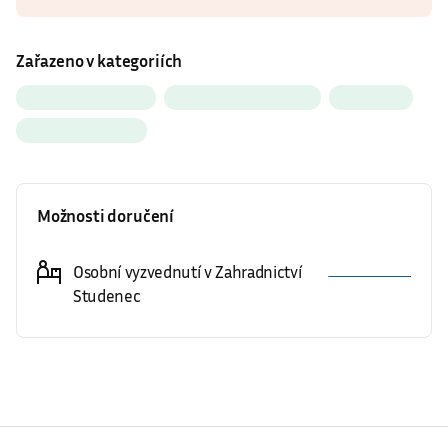
Ovocné stromy
Možnosti doručení
Kudy k nám?
Osobní vyzvednutí v Zahradnictví
Studenec
Podrobný popis