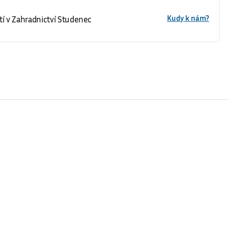
Kudy k nám?
í v Zahradnictví Studenec