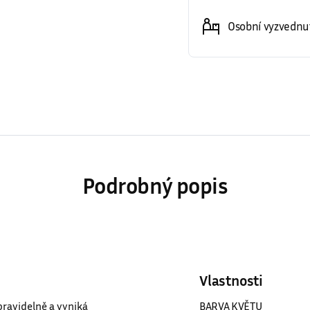
Možnosti doručení
Osobní vyzvednut
Podrobný popis
Vlastnosti