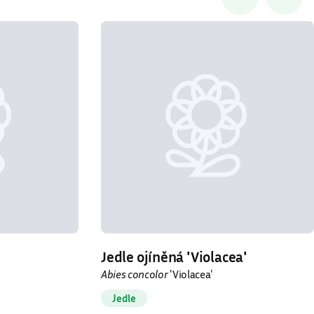
Jedle ojíněná ′Violacea′
Abies concolor
′Violacea′
Jedle