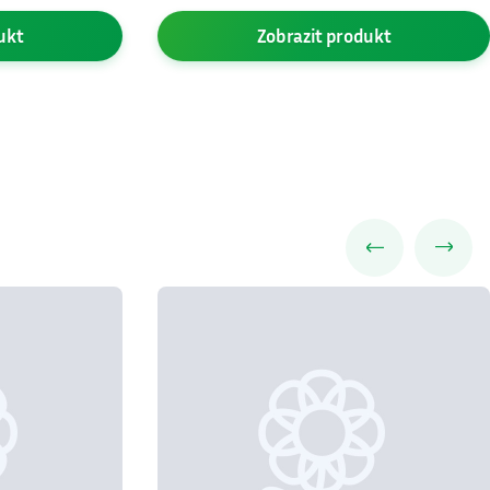
ukt
Zobrazit
produkt