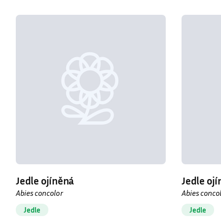
Jedle ojíněná
Jedle ojí
Abies concolor
Abies conco
Jedle
Jedle