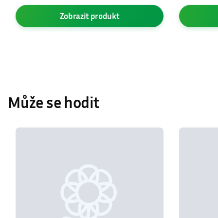
Zobrazit
produkt
Může se hodit