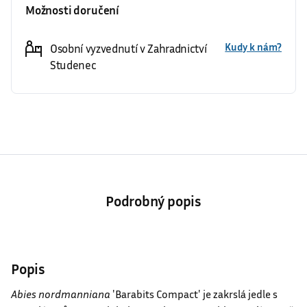
Možnosti doručení
Kudy k nám?
Osobní vyzvednutí v Zahradnictví
Studenec
Podrobný popis
Popis
Abies nordmanniana
′Barabits Compact′ je zakrslá jedle s