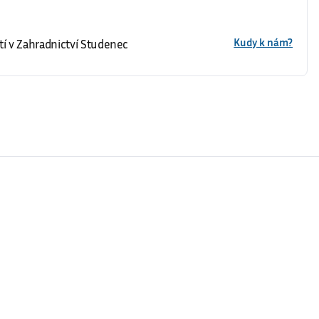
Kudy k nám?
í v Zahradnictví Studenec