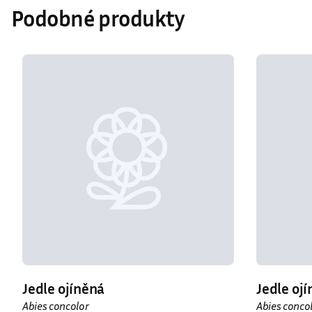
Podobné produkty
Jedle ojíněná
Jedle ojí